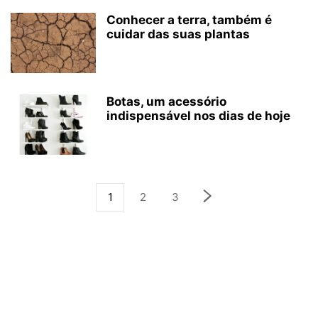
Conhecer a terra, também é
cuidar das suas plantas
Botas, um acessório
indispensável nos dias de hoje
1
2
3