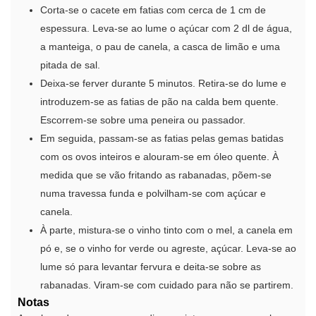
Corta-se o cacete em fatias com cerca de 1 cm de
espessura. Leva-se ao lume o açúcar com 2 dl de água,
a manteiga, o pau de canela, a casca de limão e uma
pitada de sal.
Deixa-se ferver durante 5 minutos. Retira-se do lume e
introduzem-se as fatias de pão na calda bem quente.
Escorrem-se sobre uma peneira ou passador.
Em seguida, passam-se as fatias pelas gemas batidas
com os ovos inteiros e alouram-se em óleo quente. À
medida que se vão fritando as rabanadas, põem-se
numa travessa funda e polvilham-se com açúcar e
canela.
À parte, mistura-se o vinho tinto com o mel, a canela em
pó e, se o vinho for verde ou agreste, açúcar. Leva-se ao
lume só para levantar fervura e deita-se sobre as
rabanadas. Viram-se com cuidado para não se partirem.
Notas