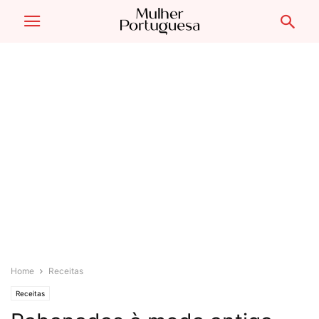
Home
Receitas
Receitas