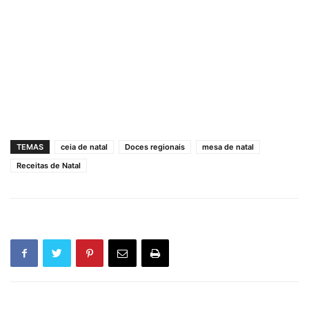
TEMAS
ceia de natal
Doces regionais
mesa de natal
Receitas de Natal