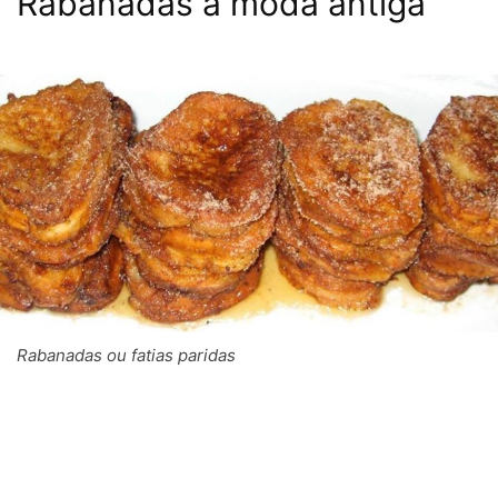
Rabanadas à moda antiga
Rabanadas ou fatias paridas