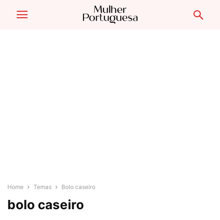
Home
Temas
Bolo caseiro
bolo caseiro