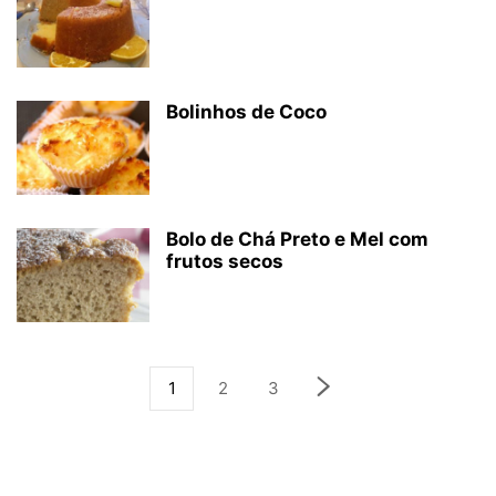
Bolinhos de Coco
Bolo de Chá Preto e Mel com
frutos secos
1
2
3