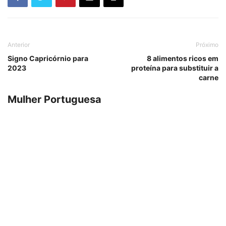
Anterior
Próximo
Signo Capricórnio para
8 alimentos ricos em
2023
proteína para substituir a
carne
Mulher Portuguesa