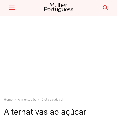
Home
Alimentação
Dieta saudável
Alternativas ao açúcar