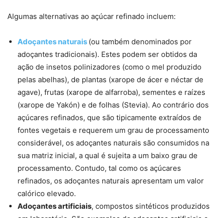
Algumas alternativas ao açúcar refinado incluem:
Adoçantes naturais
(ou também denominados por
adoçantes tradicionais). Estes podem ser obtidos da
ação de insetos polinizadores (como o mel produzido
pelas abelhas), de plantas (xarope de ácer e néctar de
agave), frutas (xarope de alfarroba), sementes e raízes
(xarope de Yakón) e de folhas (Stevia). Ao contrário dos
açúcares refinados, que são tipicamente extraídos de
fontes vegetais e requerem um grau de processamento
considerável, os adoçantes naturais são consumidos na
sua matriz inicial, a qual é sujeita a um baixo grau de
processamento. Contudo, tal como os açúcares
refinados, os adoçantes naturais apresentam um valor
calórico elevado.
Adoçantes artificiais
, compostos sintéticos produzidos