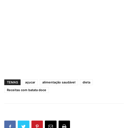
TEMAS
açucar
alimentação saudável
dieta
Receitas com batata doce