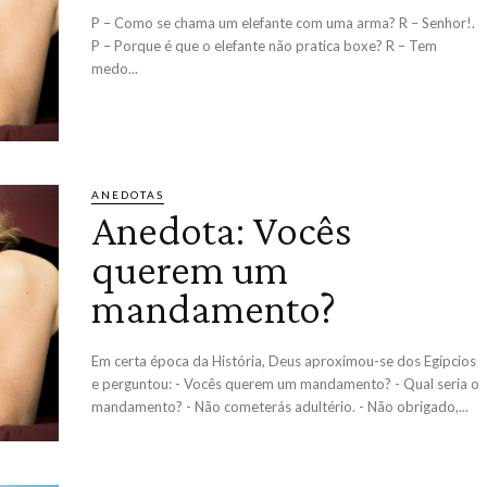
P – Como se chama um elefante com uma arma? R – Senhor!.
P – Porque é que o elefante não pratica boxe? R – Tem
medo...
ANEDOTAS
Anedota: Vocês
querem um
mandamento?
Em certa época da História, Deus aproximou-se dos Egípcios
e perguntou: - Vocês querem um mandamento? - Qual seria o
mandamento? - Não cometerás adultério. - Não obrigado,...