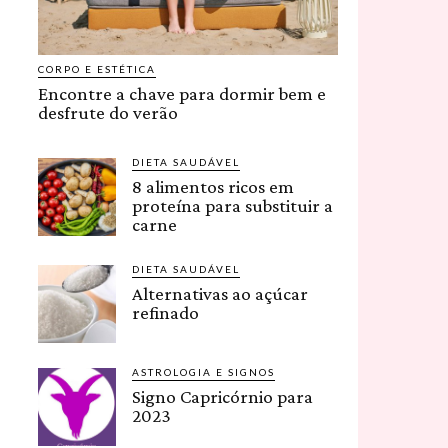
CORPO E ESTÉTICA
Encontre a chave para dormir bem e
desfrute do verão
DIETA SAUDÁVEL
8 alimentos ricos em
proteína para substituir a
carne
DIETA SAUDÁVEL
Alternativas ao açúcar
refinado
ASTROLOGIA E SIGNOS
Signo Capricórnio para
2023