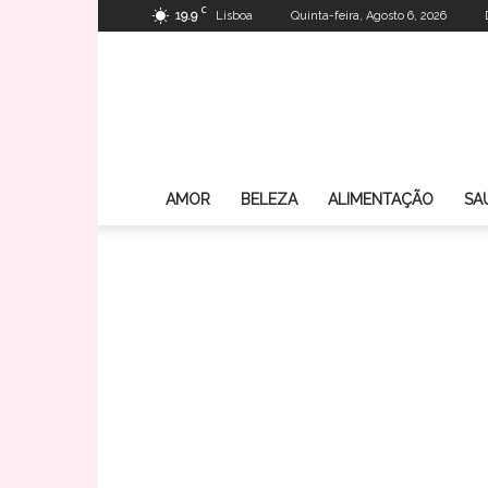
C
19.9
Lisboa
Quinta-feira, Agosto 6, 2026
AMOR
BELEZA
ALIMENTAÇÃO
SA