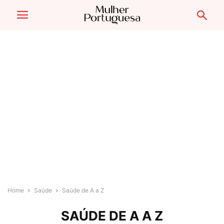
Home
Saúde
Saúde de A a Z
SAÚDE DE A A Z