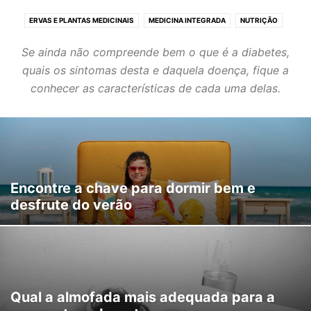
ERVAS E PLANTAS MEDICINAIS
MEDICINA INTEGRADA
NUTRIÇÃO
O CICLO MENSTRUAL
O STRESS E O SONO
SAÚDE DE A A Z
Se ainda não compreende bem o que é a diabetes,
quais os sintomas desta e daquela doença, fique a
conhecer as características de cada uma delas.
Encontre a chave para dormir bem e
desfrute do verão
Qual a almofada mais adequada para a