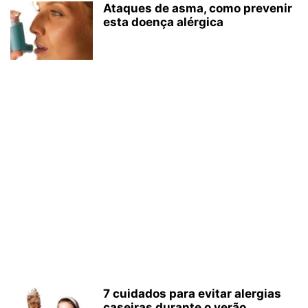
Ataques de asma, como prevenir
esta doença alérgica
7 cuidados para evitar alergias
caseiras durante o verão