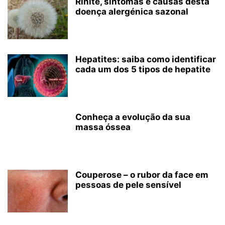
Rinite, sintomas e causas desta
doença alergénica sazonal
Hepatites: saiba como identificar
cada um dos 5 tipos de hepatite
Conheça a evolução da sua
massa óssea
Couperose – o rubor da face em
pessoas de pele sensível