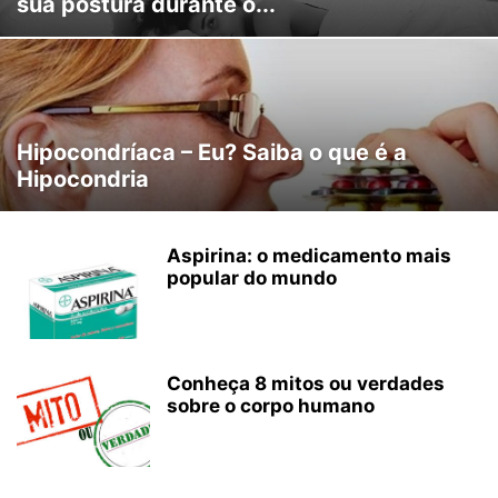
sua postura durante o...
Hipocondríaca – Eu? Saiba o que é a
Hipocondria
Aspirina: o medicamento mais
popular do mundo
Conheça 8 mitos ou verdades
sobre o corpo humano