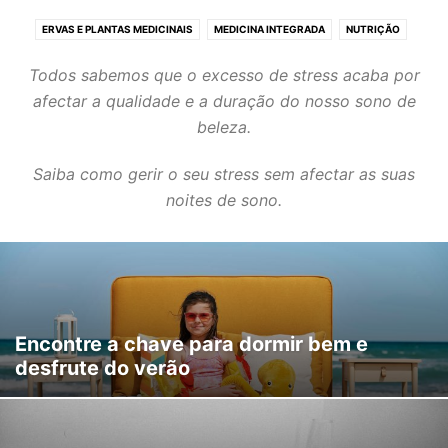
ERVAS E PLANTAS MEDICINAIS
MEDICINA INTEGRADA
NUTRIÇÃO
O CICLO MENSTRUAL
O STRESS E O SONO
SAÚDE DE A A Z
Todos sabemos que o excesso de stress acaba por
afectar a qualidade e a duração do nosso sono de
beleza.
Saiba como gerir o seu stress sem afectar as suas
noites de sono.
Encontre a chave para dormir bem e
desfrute do verão