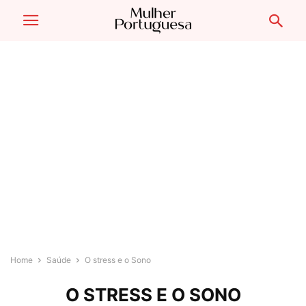
Home
Saúde
O stress e o Sono
O STRESS E O SONO