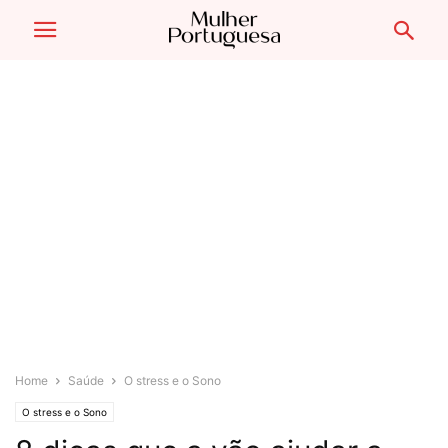
Home
Saúde
O stress e o Sono
O stress e o Sono