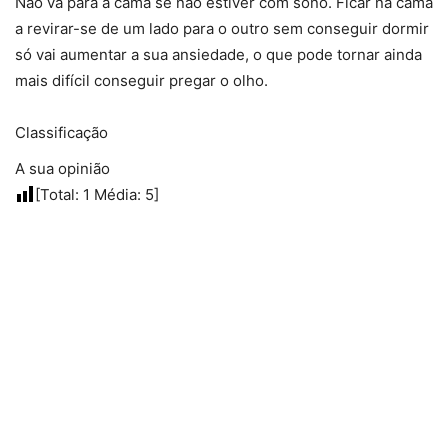
Não vá para a cama se não estiver com sono. Ficar na cama
a revirar-se de um lado para o outro sem conseguir dormir
só vai aumentar a sua ansiedade, o que pode tornar ainda
mais difícil conseguir pregar o olho.
Classificação
A sua opinião
[Total:
1
Média:
5
]