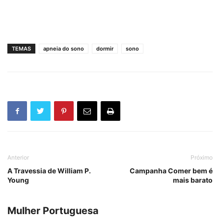
TEMAS
apneia do sono
dormir
sono
Anterior
Próximo
A Travessia de William P.
Campanha Comer bem é
Young
mais barato
Mulher Portuguesa