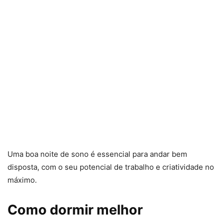
Uma boa noite de sono é essencial para andar bem
disposta, com o seu potencial de trabalho e criatividade no
máximo.
Como dormir melhor