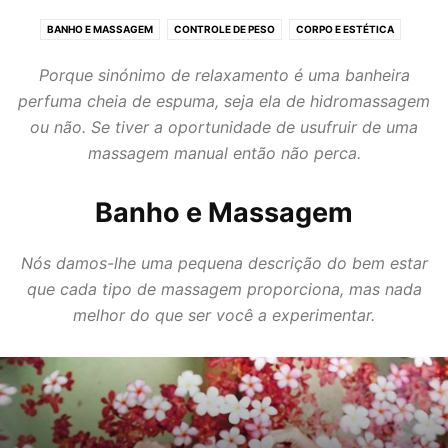
BANHO E MASSAGEM
CONTROLE DE PESO
CORPO E ESTÉTICA
EXERCICIO FISICO
PÉS E MÃOS SAUDÁVEIS
ROSTO E CABELO
Porque sinónimo de relaxamento é uma banheira
perfuma cheia de espuma, seja ela de hidromassagem
ou não. Se tiver a oportunidade de usufruir de uma
massagem manual então não perca.
Banho e Massagem
Nós damos-lhe uma pequena descrição do bem estar
que cada tipo de massagem proporciona, mas nada
melhor do que ser você a experimentar.