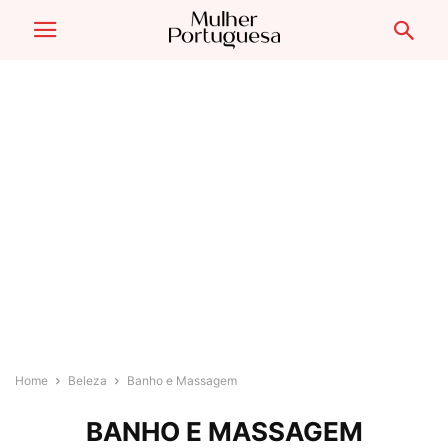
Home
Beleza
Banho e Massagem
BANHO E MASSAGEM