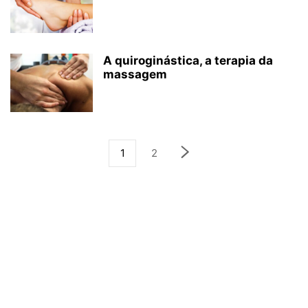
A quiroginástica, a terapia da
massagem
1
2