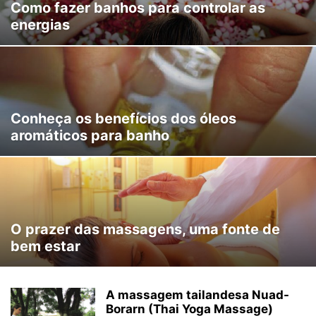
Como fazer banhos para controlar as
energias
Conheça os benefícios dos óleos
aromáticos para banho
O prazer das massagens, uma fonte de
bem estar
A massagem tailandesa Nuad-
Borarn (Thai Yoga Massage)