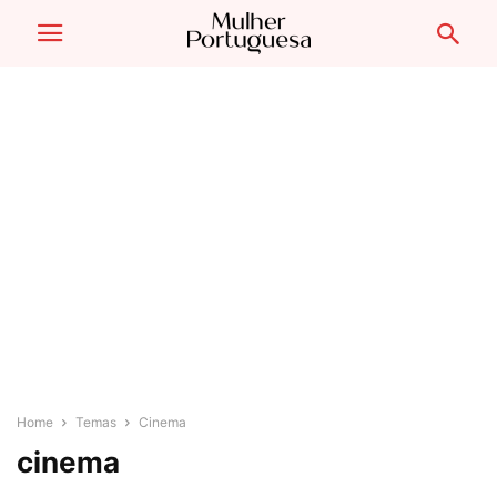
Home
Temas
Cinema
cinema