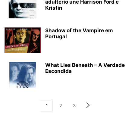
adultério une Harrison Ford e
Kristin
Shadow of the Vampire em
Portugal
What Lies Beneath – A Verdade
Escondida
1
2
3