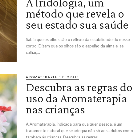
A Iridologia, um
método que revela o
seu estado sua saúde
Sabia que os olhos são o reflexo da estabilidade do nosso
corpo. Dizem que os olhos são o espelho da alma e, se
calhar,...
AROMATERAPIA E FLORAIS
Descubra as regras do
uso da Aromaterapia
nas crianças
A Aromaterapia, indicada para qualquer pessoa, é um
tratamento natural que se adequa não só aos adultos como
também ás crianças. Descubra as regras...