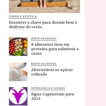
CORPO E ESTÉTICA
Encontre a chave para dormir bem e
desfrute do verão
DIETA SAUDÁVEL
8 alimentos ricos em
proteína para substituir a
carne
DIETA SAUDÁVEL
Alternativas ao açúcar
refinado
ASTROLOGIA E SIGNOS
Signo Capricórnio para
2023