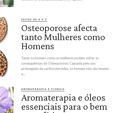
SAÚDE DE A A Z
Osteoporose afecta
tanto Mulheres como
Homens
Tanto os homens como as mulheres podem sofrer as
consequências da Osteoporose. Causada pelo uso
prolongado de corticosteroides, os homens não são imunes
a...
AROMATERAPIA E FLORAIS
Aromaterapia e óleos
essenciais para o bem