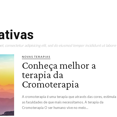
ativas
t, consectetur adipisicing elit, sed do eiusmod tempor incididunt ut labore 
NOVAS TERAPIAS
Conheça melhor a
terapia da
Cromoterapia
A cromoterapia é uma terapia que através das cores, estimula
as faculdades de que mais necessitamos. A terapia da
Cromoterapia O ser humano vive no meio...