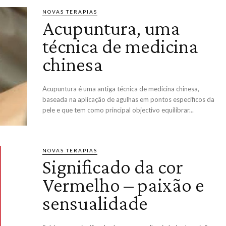
NOVAS TERAPIAS
Acupuntura, uma
técnica de medicina
chinesa
Acupuntura é uma antiga técnica de medicina chinesa,
baseada na aplicação de agulhas em pontos específicos da
pele e que tem como principal objectivo equilibrar...
NOVAS TERAPIAS
Significado da cor
Vermelho – paixão e
sensualidade