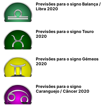
Previsões para o signo Balança /
Libra 2020
Previsões para o signo Touro
2020
Previsões para o signo Gémeos
2020
Previsões para o signo
Caranguejo / Câncer 2020