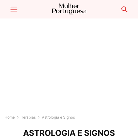
Home
Terapias
Astrologia e Signos
ASTROLOGIA E SIGNOS