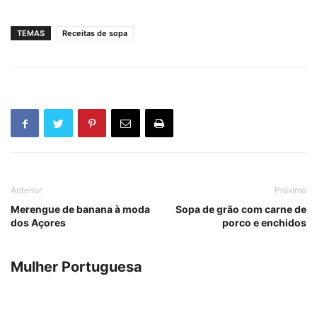
TEMAS
Receitas de sopa
Anterior
Próximo
Merengue de banana à moda
Sopa de grão com carne de
dos Açores
porco e enchidos
Mulher Portuguesa