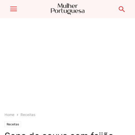
Home
Receitas
Receitas