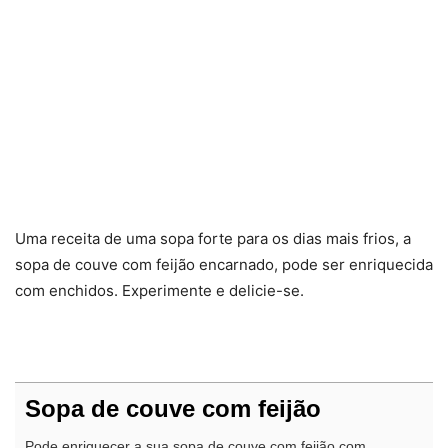
Uma receita de uma sopa forte para os dias mais frios, a
sopa de couve com feijão encarnado, pode ser enriquecida
com enchidos. Experimente e delicie-se.
Sopa de couve com feijão
Pode enriquecer a sua sopa de couve com feijão com