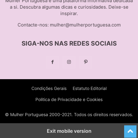
Mulher Portuguesa é uma plataforma informativa dedicada
a si. Descubra algumas dicas e curiosidades. Deixe-se
inspirar.
Contacte-nos:
mulher@mulherportuguesa.com
SIGA-NOS NAS REDES SOCIAIS
Condições Gerais
Estatuto Editorial
Politica de Privacidade e Cookies
© Mulher Portuguesa 2000-2021. Todos os direitos reservados.
Exit mobile version