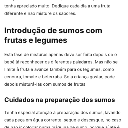
tenha apreciado muito. Dedique cada dia a uma fruta
diferente e não misture os sabores.
Introdução de sumos com
frutas e legumes
Esta fase de misturas apenas deve ser feita depois de o
bebé já reconhecer os diferentes paladares. Mas não se
limite à fruta e avance também para os legumes, como
cenoura, tomate e beterraba. Se a criança gostar, pode
depois misturá-las com sumos de frutas.
Cuidados na preparação dos sumos
Tenha especial atenção à preparação dos sumos, lavando
cada peça em água corrente, seque e descasque, no caso
de não ir colocar numa máquina de sumo, porque aí até é