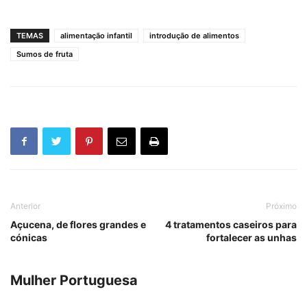
TEMAS
alimentação infantil
introdução de alimentos
Sumos de fruta
Anterior
Próximo
Açucena, de flores grandes e
4 tratamentos caseiros para
cónicas
fortalecer as unhas
Mulher Portuguesa