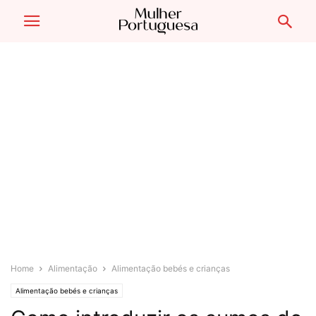
Home
Alimentação
Alimentação bebés e crianças
Alimentação bebés e crianças