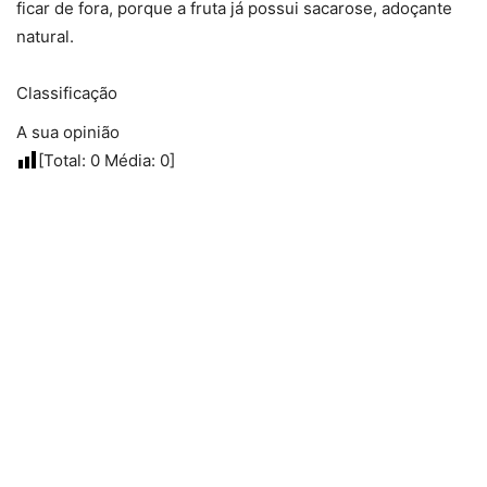
ficar de fora, porque a fruta já possui sacarose, adoçante
natural.
Classificação
A sua opinião
[Total:
0
Média:
0
]