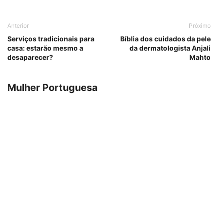
Anterior
Próximo
Serviços tradicionais para
Bíblia dos cuidados da pele
casa: estarão mesmo a
da dermatologista Anjali
desaparecer?
Mahto
Mulher Portuguesa