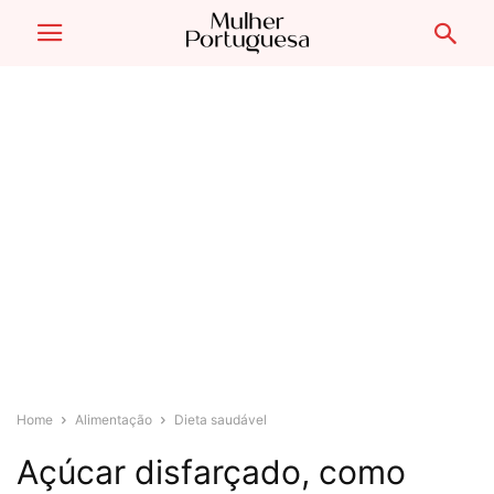
Home
Alimentação
Dieta saudável
Açúcar disfarçado, como