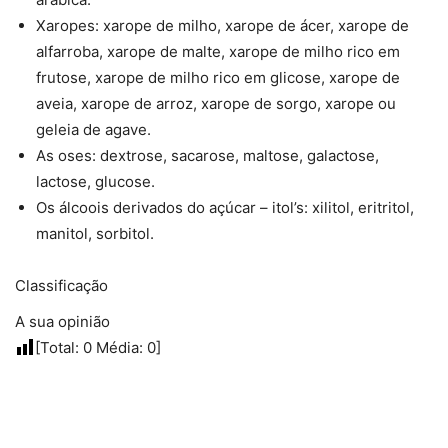
Xaropes: xarope de milho, xarope de ácer, xarope de
alfarroba, xarope de malte, xarope de milho rico em
frutose, xarope de milho rico em glicose, xarope de
aveia, xarope de arroz, xarope de sorgo, xarope ou
geleia de agave.
As oses: dextrose, sacarose, maltose, galactose,
lactose, glucose.
Os álcoois derivados do açúcar – itol’s: xilitol, eritritol,
manitol, sorbitol.
Classificação
A sua opinião
[Total:
0
Média:
0
]