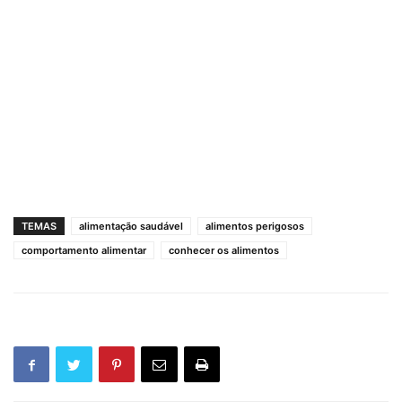
TEMAS
alimentação saudável
alimentos perigosos
comportamento alimentar
conhecer os alimentos