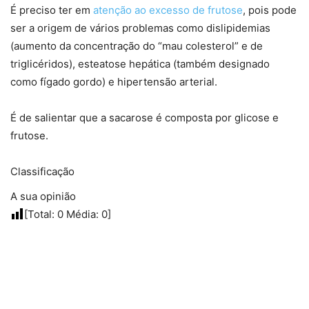
É preciso ter em
atenção ao excesso de frutose
, pois pode
ser a origem de vários problemas como dislipidemias
(aumento da concentração do “mau colesterol” e de
triglicéridos), esteatose hepática (também designado
como fígado gordo) e hipertensão arterial.
É de salientar que a sacarose é composta por glicose e
frutose.
Classificação
A sua opinião
[Total:
0
Média:
0
]