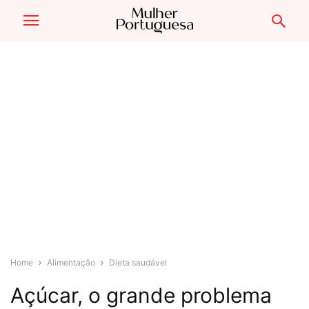
Home
Alimentação
Dieta saudável
Açúcar, o grande problema