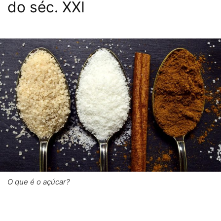
do séc. XXI
O que é o açúcar?