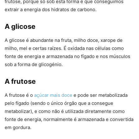
frutose, porque só sob esta forma é que conseguimos
extrair a energia dos hidratos de carbono.
A glicose
A glicose é abundante na fruta, milho doce, xarope de
milho, mel e certas raízes. É oxidada nas células como
fonte de energia e armazenada no fígado e nos músculos
sob a forma de glicogénio.
A frutose
A frutose é o
açúcar mais doce
e pode ser metabolizada
pelo fígado (sendo o único órgão que a consegue
metabolizar), e como não é utilizada diretamente como
fonte de energia, normalmente é armazenada e convertida
em gordura.