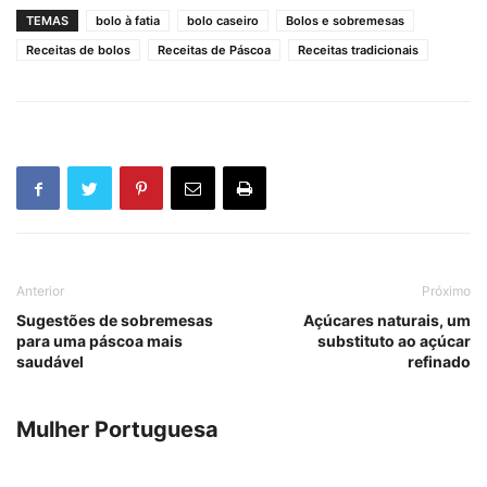
TEMAS
bolo à fatia
bolo caseiro
Bolos e sobremesas
Receitas de bolos
Receitas de Páscoa
Receitas tradicionais
Anterior
Próximo
Sugestões de sobremesas
Açúcares naturais, um
para uma páscoa mais
substituto ao açúcar
saudável
refinado
Mulher Portuguesa