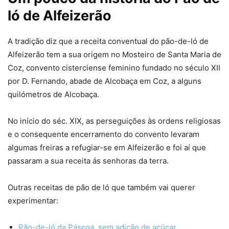
ló de Alfeizerão
A tradição diz que a receita conventual do pão-de-ló de
Alfeizerão tem a sua origem no Mosteiro de Santa Maria de
Coz, convento cisterciense feminino fundado no século XII
por D. Fernando, abade de Alcobaça em Coz, a alguns
quilómetros de Alcobaça.
No início do séc. XIX, as perseguições às ordens religiosas
e o consequente encerramento do convento levaram
algumas freiras a refugiar-se em Alfeizerão e foi aí que
passaram a sua receita ás senhoras da terra.
Outras receitas de pão de ló que também vai querer
experimentar:
Pão-de-ló da Páscoa, sem adição de açúcar