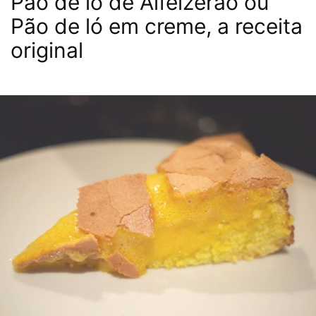
Pão de ló de Alfeizerão ou
Pão de ló em creme, a receita
original