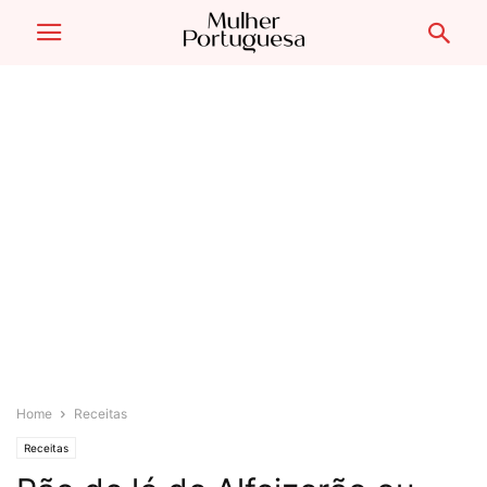
Home
Receitas
Receitas