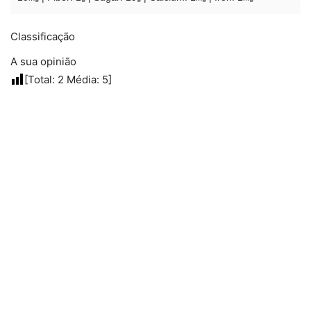
Classificação
A sua opinião
[Total:
2
Média:
5
]