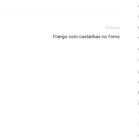
Próximo
Frango com castanhas no forno