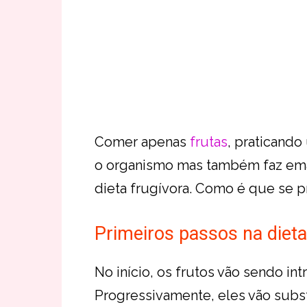
Comer apenas
frutas
, praticando
o organismo mas também faz emag
dieta frugívora. Como é que se 
Primeiros passos na dieta
No início, os frutos vão sendo in
Progressivamente, eles vão subst