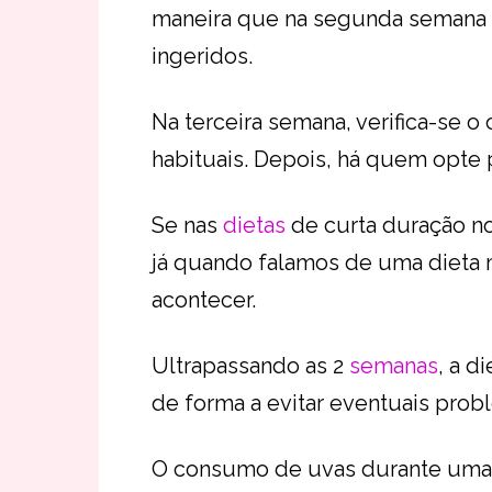
maneira que na segunda semana c
ingeridos.
Na terceira semana, verifica-se o
habituais. Depois, há quem opte p
Se nas
dietas
de curta duração no
já quando falamos de uma dieta
acontecer.
Ultrapassando as 2
semanas
, a d
de forma a evitar eventuais prob
O consumo de uvas durante uma 