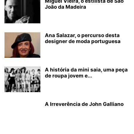
Miguel Vieira, o estilista de São
João da Madeira
Ana Salazar, o percurso desta
designer de moda portuguesa
A história da mini saia, uma peça
de roupa jovem e...
A Irreverência de John Galliano