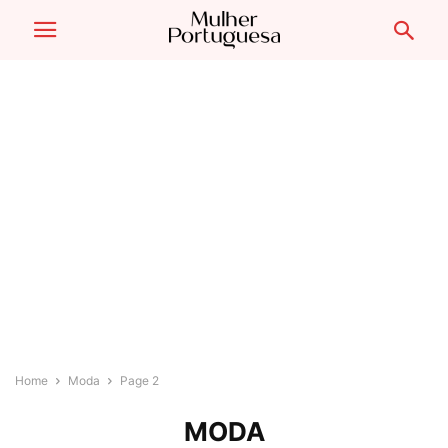
Home
Moda
Page 2
MODA