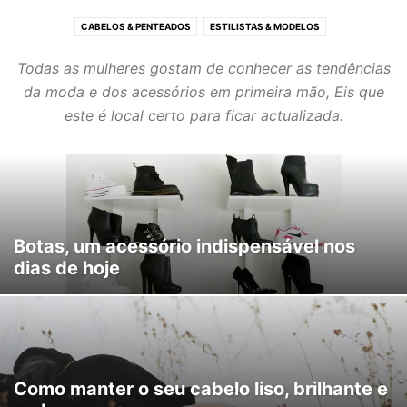
CABELOS & PENTEADOS
ESTILISTAS & MODELOS
MAQUILHAGEM & UNHAS
MODA & ACESSÓRIOS
Todas as mulheres gostam de conhecer as tendências
PERFUMES & COSMÉTICA
ÚLTIMAS TENDÊNCIAS
da moda e dos acessórios em primeira mão, Eis que
este é local certo para ficar actualizada.
Botas, um acessório indispensável nos
dias de hoje
Como manter o seu cabelo liso, brilhante e