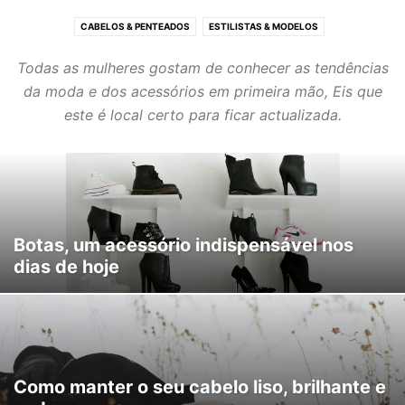
CABELOS & PENTEADOS
ESTILISTAS & MODELOS
MAQUILHAGEM & UNHAS
MODA & ACESSÓRIOS
Todas as mulheres gostam de conhecer as tendências
PERFUMES & COSMÉTICA
ÚLTIMAS TENDÊNCIAS
da moda e dos acessórios em primeira mão, Eis que
este é local certo para ficar actualizada.
Botas, um acessório indispensável nos
dias de hoje
Como manter o seu cabelo liso, brilhante e