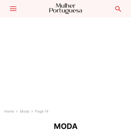
Home
Moda
Page 14
MODA