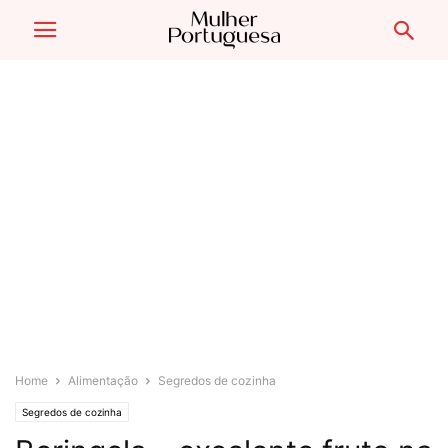
Home
Alimentação
Segredos de cozinha
Segredos de cozinha