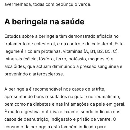
avermelhada, todas com pedúnculo verde.
A beringela na saúde
Estudos sobre a beringela têm demonstrado eficácia no
tratamento de colesterol, e na controle do colesterol. Este
legume é rico em proteínas, vitaminas (A, B1, B2, B5, C),
minerais (cálcio, fósforo, ferro, potássio, magnésio) e
alcalóides, que actuam diminuindo a pressão sanguínea e
prevenindo a arterosclerose.
A beringela é recomendável nos casos de artrite,
apresentando bons resultados na gota e no reumatismo,
bem como na diabetes e nas inflamações da pele em geral.
É muito digestiva, nutritiva e laxante, sendo indicada nos
casos de desnutrição, indigestão e prisão de ventre. O
consumo da beringela está também indicado para