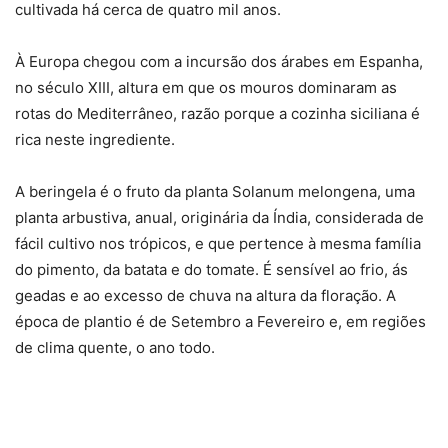
cultivada há cerca de quatro mil anos.
À Europa chegou com a incursão dos árabes em Espanha,
no século XIII, altura em que os mouros dominaram as
rotas do Mediterrâneo, razão porque a cozinha siciliana é
rica neste ingrediente.
A beringela é o fruto da planta Solanum melongena, uma
planta arbustiva, anual, originária da Índia, considerada de
fácil cultivo nos trópicos, e que pertence à mesma família
do pimento, da batata e do tomate. É sensível ao frio, ás
geadas e ao excesso de chuva na altura da floração. A
época de plantio é de Setembro a Fevereiro e, em regiões
de clima quente, o ano todo.