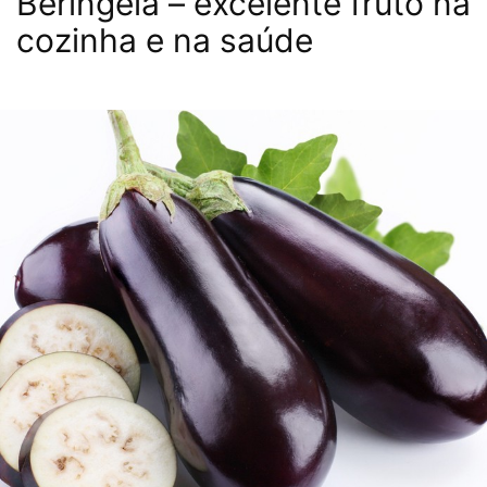
Beringela – excelente fruto na
cozinha e na saúde