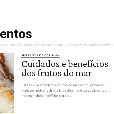
mentos
t, consectetur adipisicing elit, sed do eiusmod tempor incididunt ut labore 
SEGREDOS DE COZINHA
Cuidados e benefícios
dos frutos do mar
Para os que apreciam os frutos do mar, como, camarões,
mariscos, polvo, ostras e lula saibam que esses alimentos
trazem muitos benefícios para a...