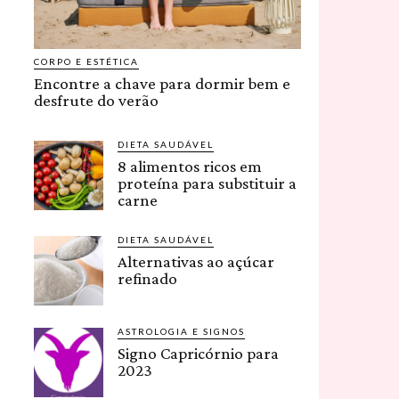
CORPO E ESTÉTICA
Encontre a chave para dormir bem e
desfrute do verão
DIETA SAUDÁVEL
8 alimentos ricos em
proteína para substituir a
carne
DIETA SAUDÁVEL
Alternativas ao açúcar
refinado
ASTROLOGIA E SIGNOS
Signo Capricórnio para
2023