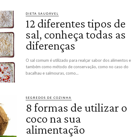
DIETA SAUDÁVEL
12 diferentes tipos de
sal, conheça todas as
diferenças
O sal comum é utilizado para realçar sabor dos alimentos e
também como método de conservação, como no caso do
bacalhau e salmouras, como...
SEGREDOS DE COZINHA
8 formas de utilizar o
coco na sua
alimentação