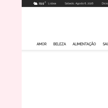
C
29.9
Lisboa
Sábado, Agosto 8, 2026
Dici
AMOR
BELEZA
ALIMENTAÇÃO
SA