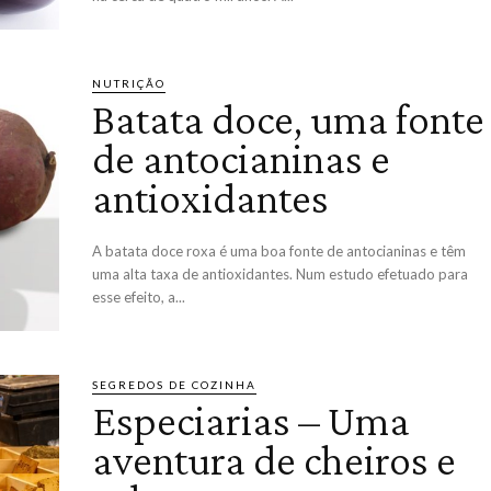
NUTRIÇÃO
Batata doce, uma fonte
de antocianinas e
antioxidantes
A batata doce roxa é uma boa fonte de antocianinas e têm
uma alta taxa de antioxidantes. Num estudo efetuado para
esse efeito, a...
SEGREDOS DE COZINHA
Especiarias – Uma
aventura de cheiros e