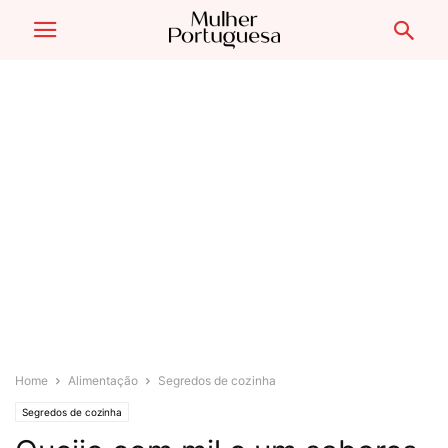
Home
Alimentação
Segredos de cozinha
Segredos de cozinha