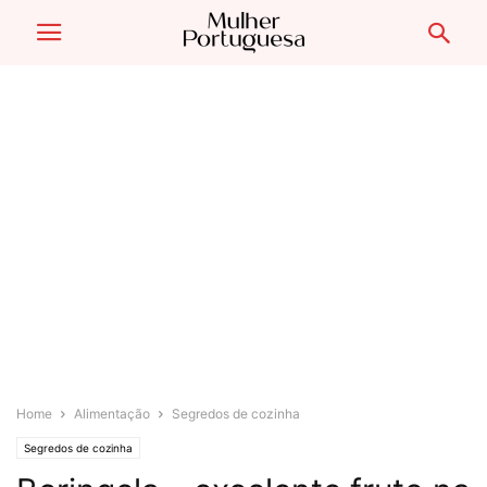
Home
Alimentação
Segredos de cozinha
Segredos de cozinha