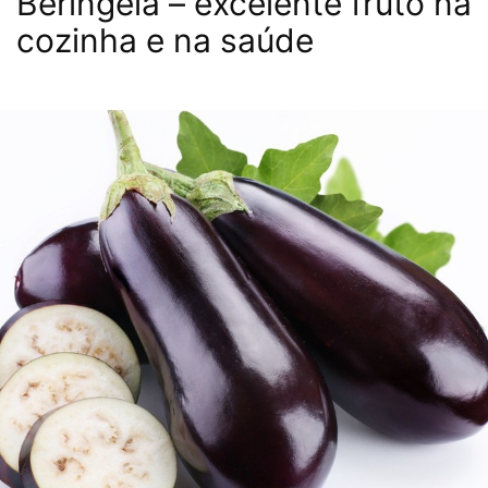
Beringela – excelente fruto na
cozinha e na saúde