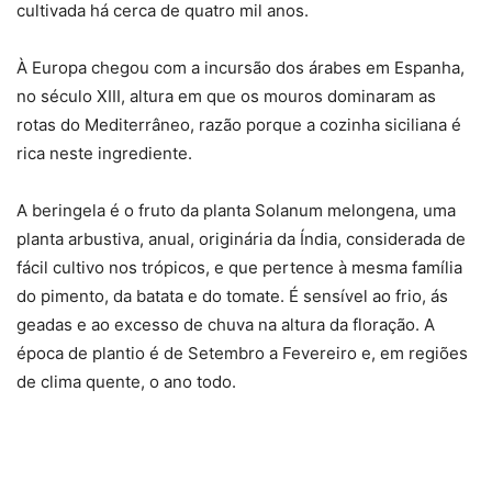
cultivada há cerca de quatro mil anos.
À Europa chegou com a incursão dos árabes em Espanha,
no século XIII, altura em que os mouros dominaram as
rotas do Mediterrâneo, razão porque a cozinha siciliana é
rica neste ingrediente.
A beringela é o fruto da planta Solanum melongena, uma
planta arbustiva, anual, originária da Índia, considerada de
fácil cultivo nos trópicos, e que pertence à mesma família
do pimento, da batata e do tomate. É sensível ao frio, ás
geadas e ao excesso de chuva na altura da floração. A
época de plantio é de Setembro a Fevereiro e, em regiões
de clima quente, o ano todo.