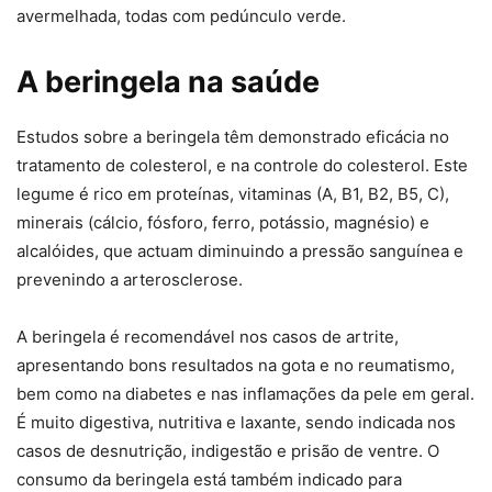
avermelhada, todas com pedúnculo verde.
A beringela na saúde
Estudos sobre a beringela têm demonstrado eficácia no
tratamento de colesterol, e na controle do colesterol. Este
legume é rico em proteínas, vitaminas (A, B1, B2, B5, C),
minerais (cálcio, fósforo, ferro, potássio, magnésio) e
alcalóides, que actuam diminuindo a pressão sanguínea e
prevenindo a arterosclerose.
A beringela é recomendável nos casos de artrite,
apresentando bons resultados na gota e no reumatismo,
bem como na diabetes e nas inflamações da pele em geral.
É muito digestiva, nutritiva e laxante, sendo indicada nos
casos de desnutrição, indigestão e prisão de ventre. O
consumo da beringela está também indicado para