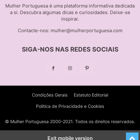
Mulher Portuguesa é uma plataforma informativa dedicada
a si. Descubra algumas dicas e curiosidades. Deixe-se
inspirar.
Contacte-nos:
mulher@mulherportuguesa.com
SIGA-NOS NAS REDES SOCIAIS
Condições Gerais
Estatuto Editorial
Politica de Privacidade e Cookies
© Mulher Portuguesa 2000-2021. Todos os direitos reservados.
Exit mobile version