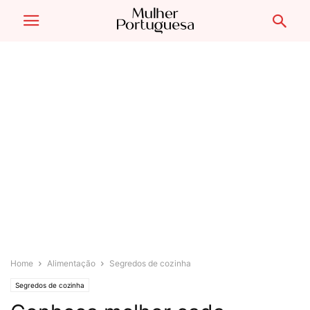
Home
Alimentação
Segredos de cozinha
Segredos de cozinha