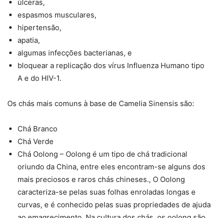
úlceras,
espasmos musculares,
hipertensão,
apatia,
algumas infecções bacterianas, e
bloquear a replicação dos vírus Influenza Humano tipo
A e do HIV-1.
Os chás mais comuns à base de Camelia Sinensis são:
Chá Branco
Chá Verde
Chá Oolong – Oolong é um tipo de chá tradicional
oriundo da China, entre eles encontram-se alguns dos
mais preciosos e raros chás chineses., O Oolong
caracteriza-se pelas suas folhas enroladas longas e
curvas, e é conhecido pelas suas propriedades de ajuda
ao emagrecimento. Na cultura dos chás, os oolong são