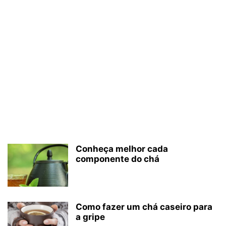
Conheça melhor cada
componente do chá
Como fazer um chá caseiro para
a gripe