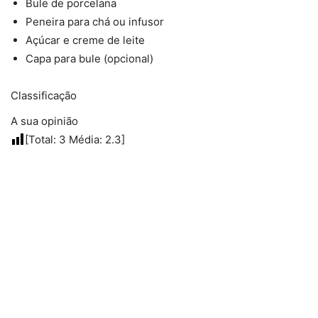
Bule de porcelana
Peneira para chá ou infusor
Açúcar e creme de leite
Capa para bule (opcional)
Classificação
A sua opinião
[Total:
3
Média:
2.3
]