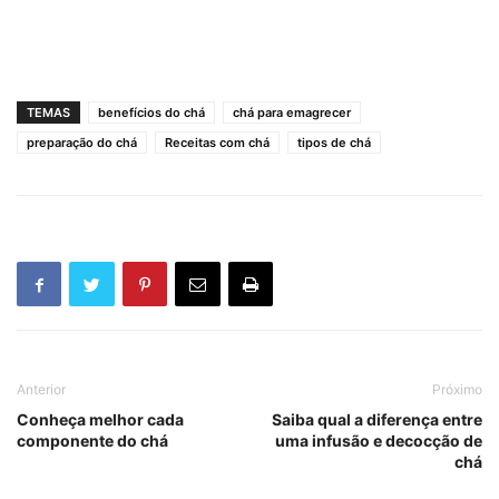
TEMAS
benefícios do chá
chá para emagrecer
preparação do chá
Receitas com chá
tipos de chá
Anterior
Próximo
Conheça melhor cada
Saiba qual a diferença entre
componente do chá
uma infusão e decocção de
chá