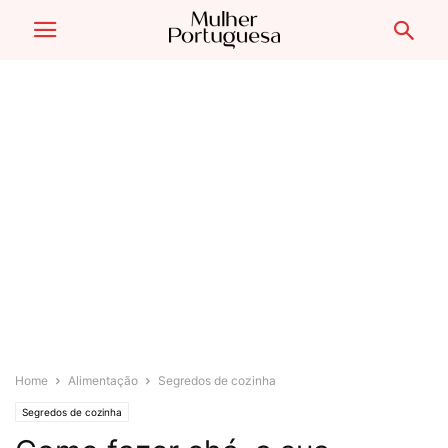
Home
Alimentação
Segredos de cozinha
Segredos de cozinha