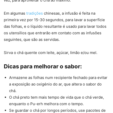
vez, para aproveitar o chá ao máximo.
Em algumas
tradições
chinesas, a infusão é feita na
primeira vez por 15-30 segundos, para lavar a superfície
das folhas, e o líquido resultante é usado para lavar todos
os utensílios que entrarão em contato com as infusões
seguintes, que são as servidas.
Sirva o chá quente com leite, açúcar, limão e/ou mel.
Dicas para melhorar o sabor:
Armazene as folhas num recipiente fechado para evitar
a exposição ao oxigénio do ar, que altera o sabor do
chá.
O chá preto tem mais tempo de vida que o chá verde,
enquanto o Pu-erh melhora com o tempo.
Se guardar o chá por longos períodos, use pacotes de