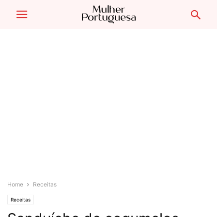
Home
Receitas
Receitas