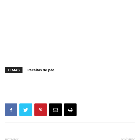
TEMAS
Receitas de pão
Anterior
Próximo