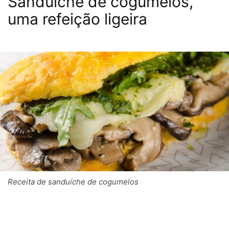
Sanduíche de cogumelos,
uma refeição ligeira
Receita de sanduíche de cogumelos