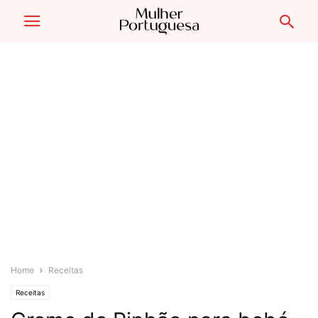
Home
Receitas
Receitas