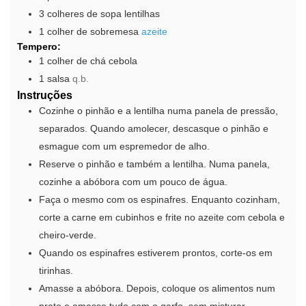
3
colheres de sopa
lentilhas
1
colher de sobremesa
azeite
Tempero:
1
colher de chá
cebola
1
salsa
q.b.
Instruções
Cozinhe o pinhão e a lentilha numa panela de pressão,
separados. Quando amolecer, descasque o pinhão e
esmague com um espremedor de alho.
Reserve o pinhão e também a lentilha. Numa panela,
cozinhe a abóbora com um pouco de água.
Faça o mesmo com os espinafres. Enquanto cozinham,
corte a carne em cubinhos e frite no azeite com cebola e
cheiro-verde.
Quando os espinafres estiverem prontos, corte-os em
tirinhas.
Amasse a abóbora. Depois, coloque os alimentos num