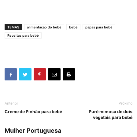
TEMAS
alimentação do bebé
bebé
papas para bebé
Receitas para bebé
Anterior
Próximo
Creme de Pinhão para bebé
Puré mimosa de dois
vegetais para bebé
Mulher Portuguesa