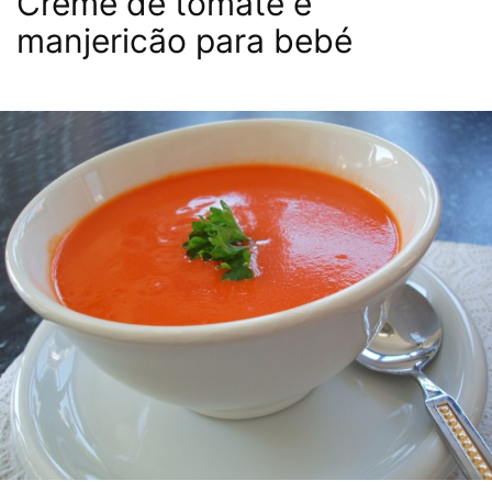
Creme de tomate e
manjericão para bebé