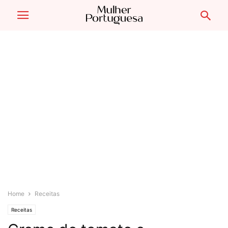
Home
Receitas
Receitas