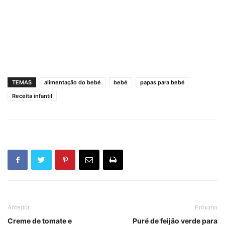
TEMAS
alimentação do bebé
bebé
papas para bebé
Receita infantil
Anterior
Próximo
Creme de tomate e
Puré de feijão verde para