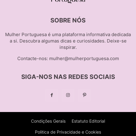
SOBRE NÓS
Mulher Portuguesa é uma plataforma informativa dedicada
a si. Descubra algumas dicas e curiosidades. Deixe-se
inspirar.
Contacte-nos:
mulher@mulherportuguesa.com
SIGA-NOS NAS REDES SOCIAIS
Condições Gerais
Estatuto Editorial
Politica de Privacidade e Cookies