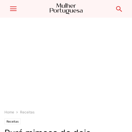
Home
Receitas
Receitas