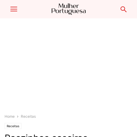
Home
Receitas
Receitas