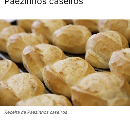
Paezinhos caseiros
Receita de Paezinhos caseiros