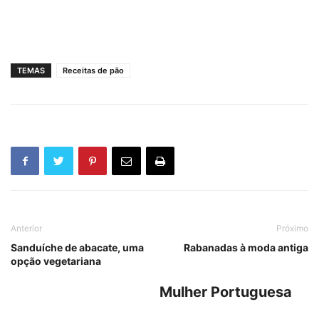
TEMAS
Receitas de pão
Anterior
Próximo
Sanduíche de abacate, uma
Rabanadas à moda antiga
opção vegetariana
Mulher Portuguesa