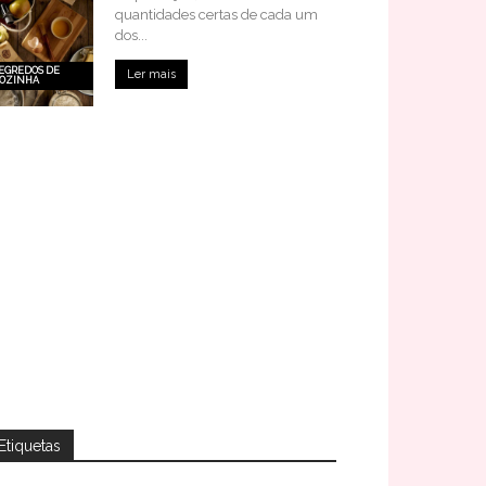
quantidades certas de cada um
dos...
EGREDOS DE
Ler mais
OZINHA
Etiquetas