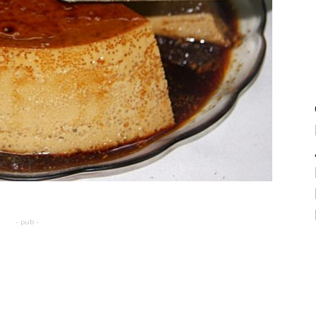
- pub -