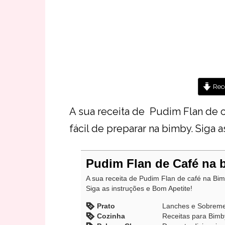
Rece
A sua receita de Pudim Flan de c
fácil de preparar na bimby. Siga 
Pudim Flan de Café na 
A sua receita de Pudim Flan de café na Bimb
Siga as instruções e Bom Apetite!
Prato
Lanches e Sobrem
Cozinha
Receitas para Bimb