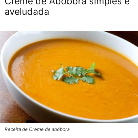
Creme de Abóbora simples e
aveludada
Receita de Creme de abóbora