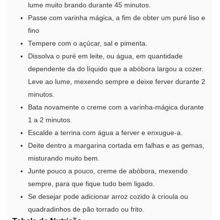
lume muito brando durante 45 minutos.
Passe com varinha mágica, a fim de obter um puré liso e
fino
Tempere com o açúcar, sal e pimenta.
Dissolva o puré em leite, ou água, em quantidade
dependente da do líquido que a abóbora largou a cozer.
Leve ao lume, mexendo sempre e deixe ferver durante 2
minutos.
Bata novamente o creme com a varinha-mágica durante
1 a 2 minutos.
Escalde a terrina com água a ferver e enxugue-a.
Deite dentro a margarina cortada em falhas e as gemas,
misturando muito bem.
Junte pouco a pouco, creme de abóbora, mexendo
sempre, para que fique tudo bem ligado.
Se desejar pode adicionar arroz cozido à crioula ou
quadradinhos de pão torrado ou frito.