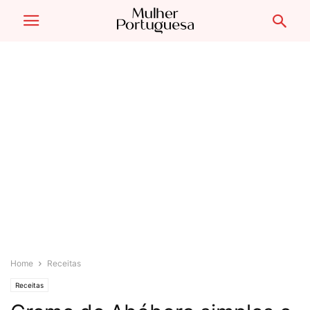
Home
Receitas
Receitas