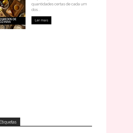
quantidades certas de cada um
dos...
EGREDOS DE
Ler mais
OZINHA
Etiquetas