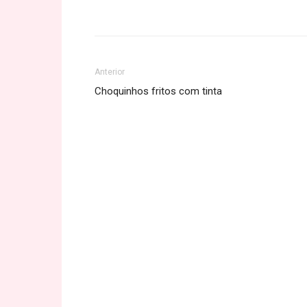
Share
Anterior
Choquinhos fritos com tinta