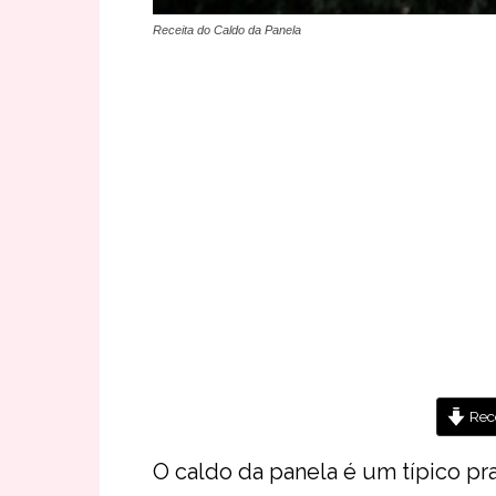
Receita do Caldo da Panela
Rece
O caldo da panela é um típico pra