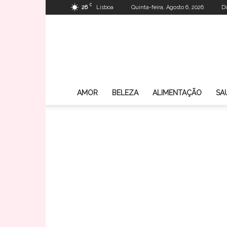
C
26
Lisboa
Quinta-feira, Agosto 6, 2026
Di
AMOR
BELEZA
ALIMENTAÇÃO
SA