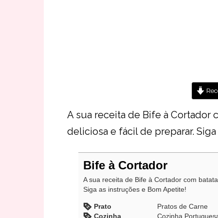
Rece
A sua receita de Bife à Cortador 
deliciosa e fácil de preparar. Sig
Bife à Cortador
A sua receita de Bife à Cortador com batatas
Siga as instruções e Bom Apetite!
Prato
Pratos de Carne
Cozinha
Cozinha Portugues