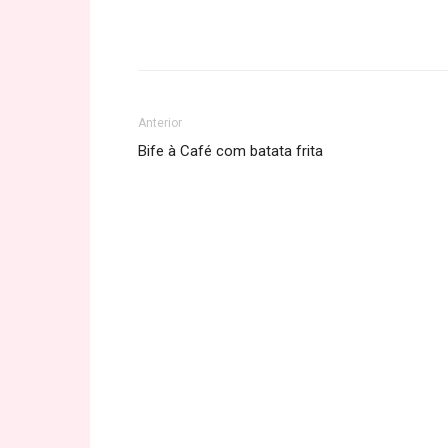
Share
Anterior
Bife à Café com batata frita