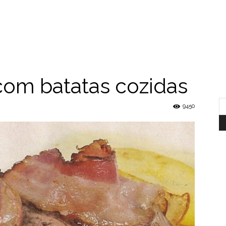
 com batatas cozidas
9450