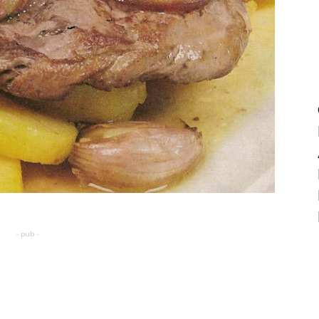
- pub -