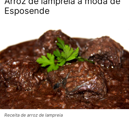
Arroz de lampreia à moda de
Esposende
Receita de arroz de lampreia