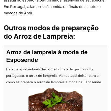
assada no espeto, e outros ainda fazem-na de escabeche.
Em Portugal, a lampreia é comida de finais de Janeiro a
meados de Abril.
Outros modos de preparação
do Arroz de Lampreia:
Arroz de lampreia à moda de
Esposende
Para os apreciadores deste prato tipico da gastronomia
portuguesa, o arroz de lampreia. Vamos aqui deixar para si,
como se prepara o arroz de lampreia à moda de Esposende.