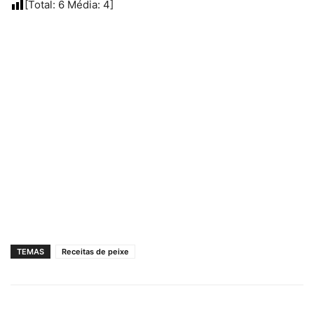
[Total:
6
Média:
4
]
TEMAS
Receitas de peixe