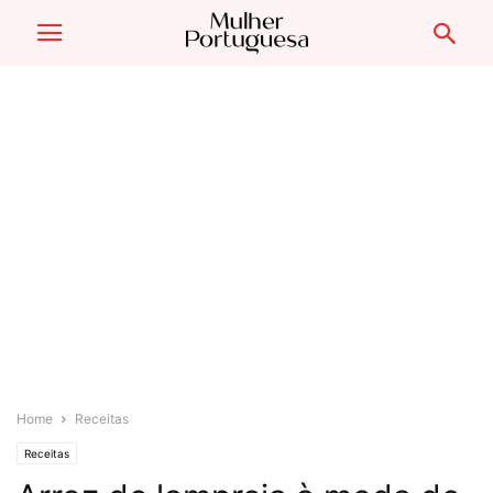
Home
Receitas
Receitas