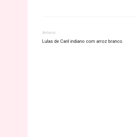
Share
Anterior
Lulas de Caril indiano com arroz branco