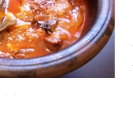
- pub -