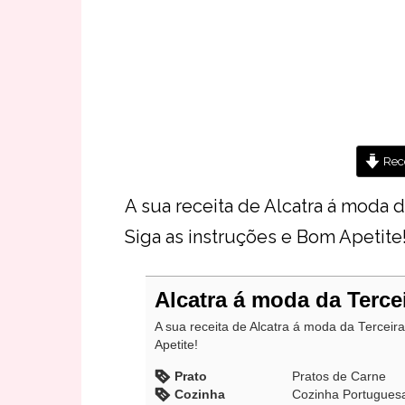
Rece
A sua receita de Alcatra á moda da
Siga as instruções e Bom Apetite
Alcatra á moda da Terce
A sua receita de Alcatra á moda da Terceira
Apetite!
Prato
Pratos de Carne
Cozinha
Cozinha Portugues