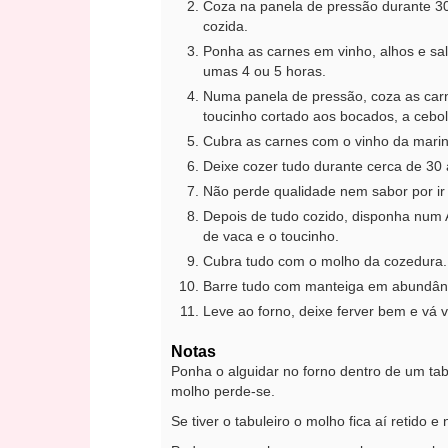
Coza na panela de pressão durante 30
cozida.
Ponha as carnes em vinho, alhos e sa
umas 4 ou 5 horas.
Numa panela de pressão, coza as carn
toucinho cortado aos bocados, a cebola
Cubra as carnes com o vinho da mari
Deixe cozer tudo durante cerca de 30 
Não perde qualidade nem sabor por ir 
Depois de tudo cozido, disponha num A
de vaca e o toucinho.
Cubra tudo com o molho da cozedura.
Barre tudo com manteiga em abundân
Leve ao forno, deixe ferver bem e vá v
Notas
Ponha o alguidar no forno dentro de um tab
molho perde-se.
Se tiver o tabuleiro o molho fica aí retido e 