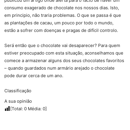
publicou um artigo onde alerta para o facto de haver um
consumo exagerado de chocolate nos nossos dias. Isto,
em principio, não traria problemas. O que se passa é que
as plantações de cacau, um pouco por todo o mundo,
estão a sofrer com doenças e pragas de difícil controlo.
Será então que o chocolate vai desaparecer? Para quem
estiver preocupado com esta situação, aconselhamos que
comece a armazenar alguns dos seus chocolates favoritos
– quando guardados num armário arejado o chocolate
pode durar cerca de um ano.
Classificação
A sua opinião
[Total:
0
Média:
0
]