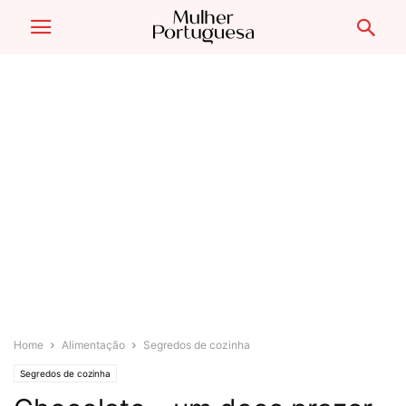
Home
Alimentação
Segredos de cozinha
Segredos de cozinha