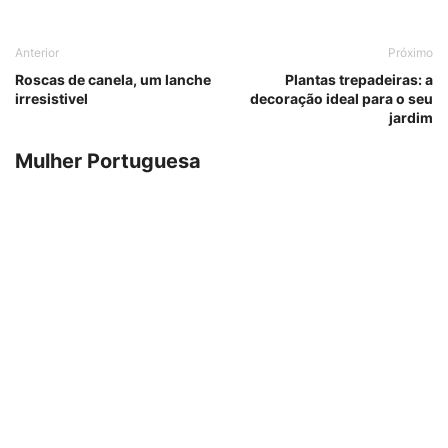
Anterior
Próximo
Roscas de canela, um lanche
Plantas trepadeiras: a
irresistivel
decoração ideal para o seu
jardim
Mulher Portuguesa