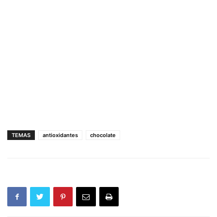
TEMAS
antioxidantes
chocolate