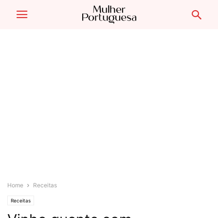
Home
Receitas
Receitas