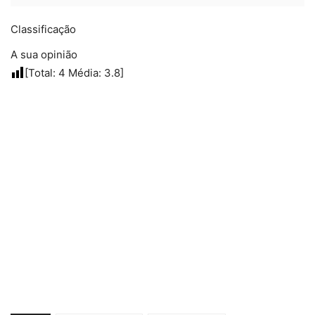
Classificação
A sua opinião
[Total:
4
Média:
3.8
]