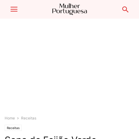
Home
Receitas
Receitas