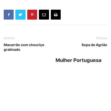
Anterior
Próximo
Macarrão com chouriço
Sopa de Agrião
gratinado
Mulher Portuguesa