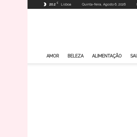
C
20.2
Lisboa
Quinta-feira, Agosto 6, 2026
AMOR
BELEZA
ALIMENTAÇÃO
SA