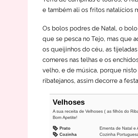
e também ali os fritos natalício
Os bolos podres de Natal, o bolo 
que se pesca no Tejo, mas que a
os queijinhos do céu, as tijeladas
comeres nas telhas e os enchido
velho, e de música, porque nisto 
ribatejanos, assim decorre a fest
Velhoses
A sua receita de Velhoses ( as filhós do Riba
Bom Apetite!
Prato
Ementa de Natal e
Cozinha
Cozinha Portugues