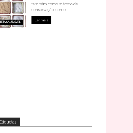
também como método de
conservação, como...
Ler mais
IETA SAUDÁVEL
Etiquetas