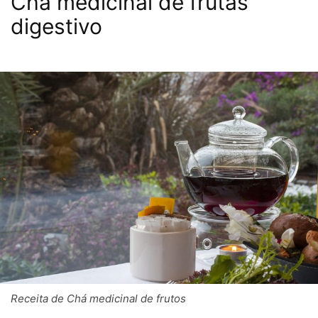
Chá medicinal de frutas
digestivo
Receita de Chá medicinal de frutos