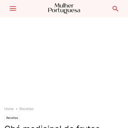
Home
Receitas
Receitas