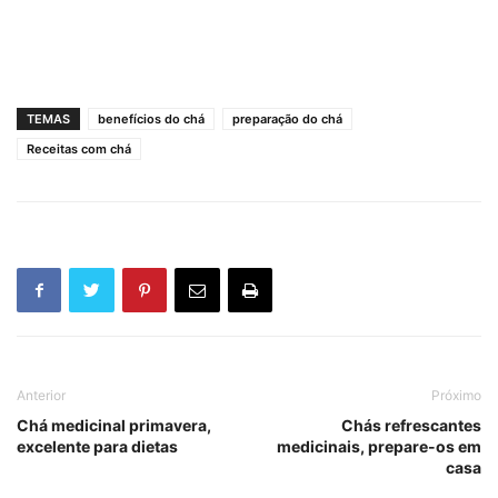
TEMAS
benefícios do chá
preparação do chá
Receitas com chá
Anterior
Próximo
Chá medicinal primavera,
Chás refrescantes
excelente para dietas
medicinais, prepare-os em
casa