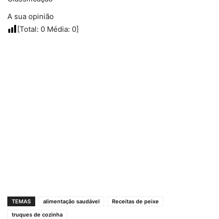
A sua opinião
[Total:
0
Média:
0
]
TEMAS
alimentação saudável
Receitas de peixe
truques de cozinha