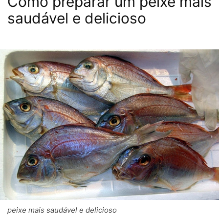
Como preparar um peixe mais
saudável e delicioso
peixe mais saudável e delicioso