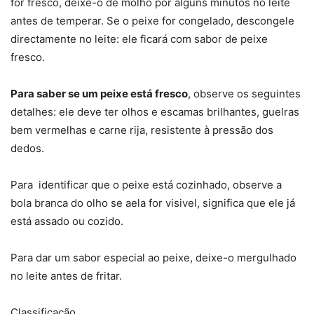
for fresco, deixe-o de molho por alguns minutos no leite
antes de temperar. Se o peixe for congelado, descongele
directamente no leite: ele ficará com sabor de peixe
fresco.
Para saber se um peixe está fresco
, observe os seguintes
detalhes: ele deve ter olhos e escamas brilhantes, guelras
bem vermelhas e carne rija, resistente à pressão dos
dedos.
Para identificar que o peixe está cozinhado, observe a
bola branca do olho se aela for visivel, significa que ele já
está assado ou cozido.
Para dar um sabor especial ao peixe, deixe-o mergulhado
no leite antes de fritar.
Classificação