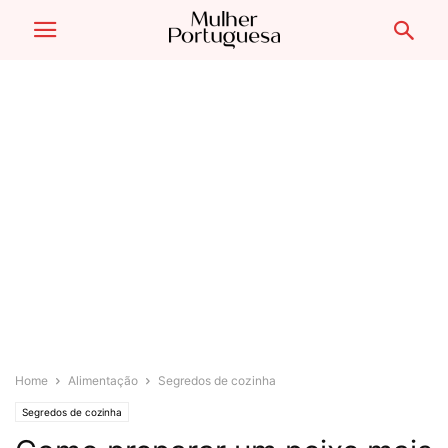
Home
Alimentação
Segredos de cozinha
Segredos de cozinha