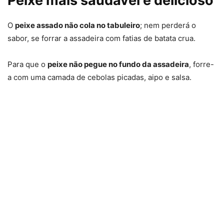
Peixe mais saudável e delicioso
O
peixe assado não cola no tabuleiro
; nem perderá o
sabor, se forrar a assadeira com fatias de batata crua.
Para que o
peixe não pegue no fundo da assadeira
, forre-
a com uma camada de cebolas picadas, aipo e salsa.