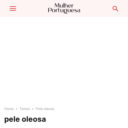
Home
Temas
Pele oleosa
pele oleosa