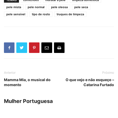
pele mista
pele normal
pele oleosa
pele seca
pele sensível
tipo de rosto
truques de limpeza
Anterior
Próximo
Mamma Mia, o musical do
O que vejo e não esqueço –
momento
Catarina Furtado
Mulher Portuguesa