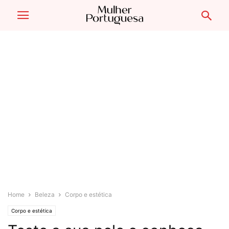
Home
Beleza
Corpo e estética
Corpo e estética