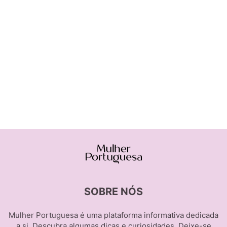
SOBRE NÓS
Mulher Portuguesa é uma plataforma informativa dedicada
a si. Descubra algumas dicas e curiosidades. Deixe-se