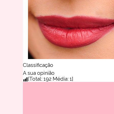
Classificação
A sua opinião
[Total:
192
Média:
1
]