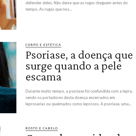
defender deles. Não deixe que as rugas cheguem antes do
tempo. As rugas que nos...
CORPO E ESTÉTICA
Psoriase, a doença que
surge quando a pele
escama
Durante muito tempo, a psoríase foi confundida com a lepra,
sendo os portadores desta doença encerrados em
leprosarias ou queimados como leprosos. A psoríase, uma...
ROSTO E CABELO