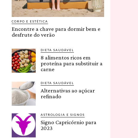
CORPO E ESTÉTICA
Encontre a chave para dormir bem e
desfrute do verão
DIETA SAUDÁVEL
8 alimentos ricos em
proteína para substituir a
carne
DIETA SAUDÁVEL
Alternativas ao açúcar
refinado
ASTROLOGIA E SIGNOS
Signo Capricórnio para
2023