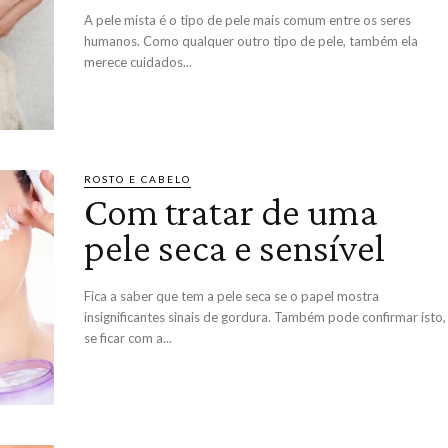
A pele mista é o tipo de pele mais comum entre os seres
humanos. Como qualquer outro tipo de pele, também ela
merece cuidados...
ROSTO E CABELO
Com tratar de uma
pele seca e sensível
Fica a saber que tem a pele seca se o papel mostra
insignificantes sinais de gordura. Também pode confirmar isto,
se ficar com a...