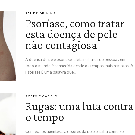
SAÚDE DE A A Z
Psoríase, como tratar
esta doença de pele
não contagiosa
A doença de pele psoríase, afeta milhares de pessoas em
todo o mundo é conhecida desde os tempos mais remotos. A
Psoríase È uma palavra que...
ROSTO E CABELO
Rugas: uma luta contra
o tempo
Conheça os agentes agressores da pele e saiba como se