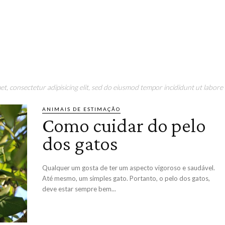
t, consectetur adipisicing elit, sed do eiusmod tempor incididunt ut labore 
ANIMAIS DE ESTIMAÇÃO
Como cuidar do pelo
dos gatos
Qualquer um gosta de ter um aspecto vigoroso e saudável.
Até mesmo, um simples gato. Portanto, o pelo dos gatos,
deve estar sempre bem...