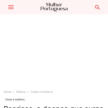
Home
Beleza
Corpo e estética
Corpo e estética