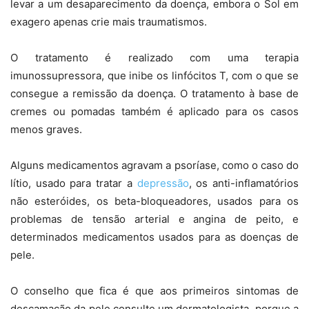
levar a um desaparecimento da doença, embora o Sol em
exagero apenas crie mais traumatismos.
O tratamento é realizado com uma terapia
imunossupressora, que inibe os linfócitos T, com o que se
consegue a remissão da doença. O tratamento à base de
cremes ou pomadas também é aplicado para os casos
menos graves.
Alguns medicamentos agravam a psoríase, como o caso do
lítio, usado para tratar a
depressão
, os anti-inflamatórios
não esteróides, os beta-bloqueadores, usados para os
problemas de tensão arterial e angina de peito, e
determinados medicamentos usados para as doenças de
pele.
O conselho que fica é que aos primeiros sintomas de
descamação da pele consulte um dermatologista, porque a