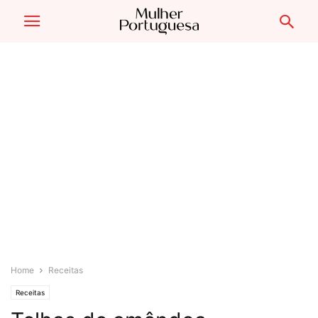
Home
Receitas
Receitas