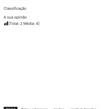
Classificação
A sua opinião
[Total:
2
Média:
4
]