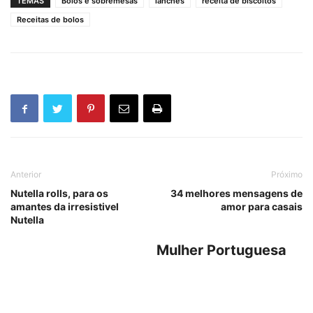
TEMAS
Bolos e sobremesas
lanches
receita de biscoitos
Receitas de bolos
Anterior
Próximo
Nutella rolls, para os
34 melhores mensagens de
amantes da irresistivel
amor para casais
Nutella
Mulher Portuguesa