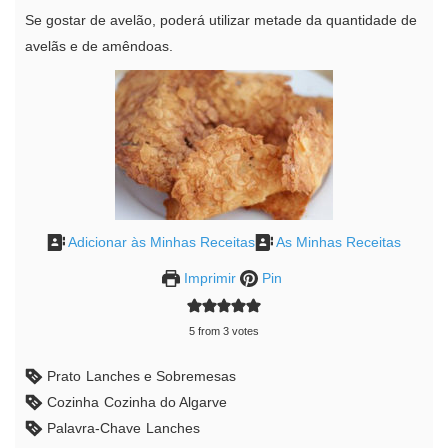
Se gostar de avelão, poderá utilizar metade da quantidade de
avelãs e de amêndoas.
Adicionar às Minhas Receitas
As Minhas Receitas
Imprimir
Pin
5
from
3
votes
Prato
Lanches e Sobremesas
Cozinha
Cozinha do Algarve
Palavra-Chave
Lanches