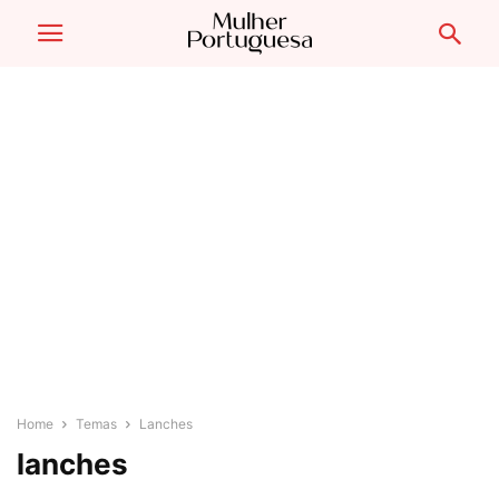
Home
Temas
Lanches
lanches